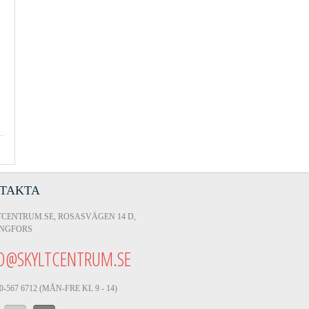
TAKTA
CENTRUM.SE, ROSASVÄGEN 14 D,
INGFORS
O@SKYLTCENTRUM.SE
0-567 6712 (MÅN-FRE KL 9 - 14)