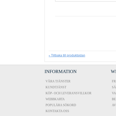
Tillbaka till produktsidan
«
INFORMATION
W
VÅRA TJÄNSTER
FR
KUNDTJÄNST
SÄ
KÖP- OCH LEVERANSVILLKOR
VA
WEBBKARTA
BE
POPULÄRA SÖKORD
A
KONTAKTA OSS