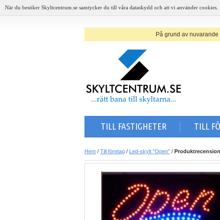
När du besöker Skyltcentrum.se samtycker du till våra dataskydd och att vi använder cookies.
På grund av nuvarande sit
TILL FASTIGHETER
TILL F
Hem
/
Till företag
/
Led-skylt "Open"
/
Produktrecension