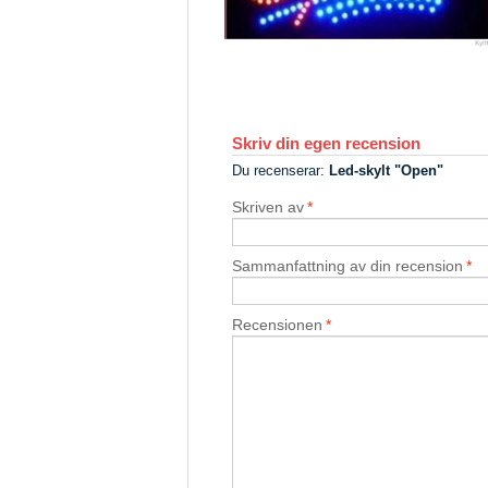
Skriv din egen recension
Du recenserar:
Led-skylt "Open"
Skriven av
*
Sammanfattning av din recension
*
Recensionen
*