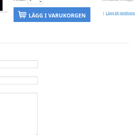
|
Lägg till jämförel
LÄGG I VARUKORGEN