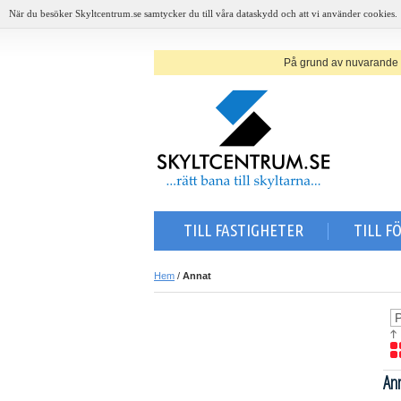
När du besöker Skyltcentrum.se samtycker du till våra dataskydd och att vi använder cookies.
På grund av nuvarande sit
TILL FASTIGHETER
TILL F
Hem
/
Annat
An