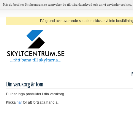
När du besöker Skyltcentrum.se samtycker du till våra dataskydd och att vi använder cookies.
På grund av nuvarande situation skickar vi inte beställninga
Din varukorg är tom
Du har inga produkter i din varukorg.
Klicka
här
för att fortsätta handla.