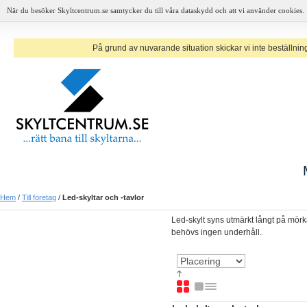
När du besöker Skyltcentrum.se samtycker du till våra dataskydd och att vi använder cookies.
På grund av nuvarande situation skickar vi inte beställninga
Hem
/
Till företag
/
Led-skyltar och -tavlor
Led-skylt syns utmärkt långt på mörka
behövs ingen underhåll.