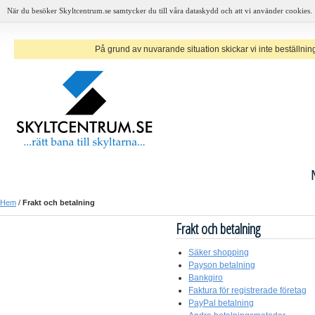
När du besöker Skyltcentrum.se samtycker du till våra dataskydd och att vi använder cookies.
På grund av nuvarande situation skickar vi inte beställninga
Hem
/
Frakt och betalning
Frakt och betalning
Säker shopping
Payson betalning
Bankgiro
Faktura för registrerade företag
PayPal betalning