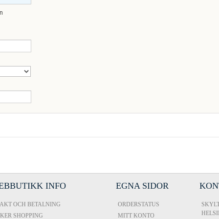
in
EBBUTIKK INFO
EGNA SIDOR
KON
AKT OCH BETALNING
ORDERSTATUS
SKYLT
HELS
KER SHOPPING
MITT KONTO