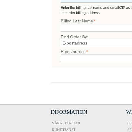
Enter the billing last name and email/ZIP as 
the order billing address.
Billing Last Name
*
Find Order By:
E-postadress
*
INFORMATION
W
VÅRA TJÄNSTER
FR
KUNDTJÄNST
SÄ