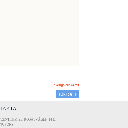
* Obligatoriska fält
FORTSÄTT
TAKTA
CENTRUM.SE, ROSASVÄGEN 14 D,
INGFORS