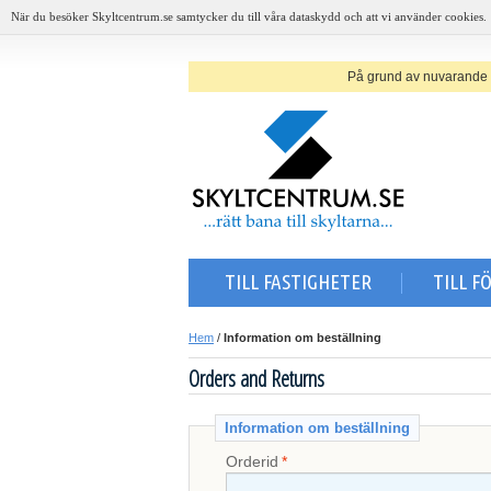
När du besöker Skyltcentrum.se samtycker du till våra dataskydd och att vi använder cookies.
På grund av nuvarande sit
TILL FASTIGHETER
TILL F
Hem
/
Information om beställning
Orders and Returns
Information om beställning
Orderid
*