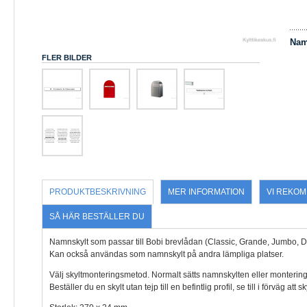
Nam
FLER BILDER
PRODUKTBESKRIVNING
MER INFORMATION
VI REKO
SÅ HÄR BESTÄLLER DU
Namnskylt som passar till Bobi brevlådan (Classic, Grande, Jumbo, Du
Kan också användas som namnskylt på andra lämpliga platser.
Välj skyltmonteringsmetod. Normalt sätts namnskylten eller monteri
Beställer du en skylt utan tejp till en befintlig profil, se till i förväg att