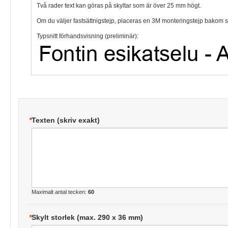
Två rader text kan göras på skyltar som är över 25 mm högt.
Om du väljer fastsättnigstejp, placeras en 3M monteringstejp bakom sky
Typsnitt förhandsvisning (preliminär):
*
Texten (skriv exakt)
Maximalt antal tecken:
60
*
Skylt storlek (max. 290 x 36 mm)