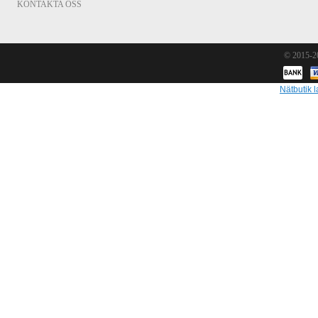
KONTAKTA OSS
© 2015-
Nätbutik l