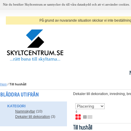
När du besöker Skyltcentrum.se samtycker du till våra dataskydd och att vi använder cookies.
På grund av nuvarande situation skickar vi inte beställninga
Hem
/
Till hushåll
BLÄDDRA UTIFRÅN
Dekaler till dekoration, inredning, br
KATEGORI
Namnskyltar
(10)
Dekaler till dekoration
(3)
Till hushåll