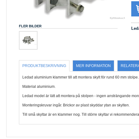
FLER BILDER
Led
PRODUKTBESKRIVNING
MER INFORMATION
RELATER
Ledad aluminium klammer till att montera skylt för rund 60 mm stolpe. 
Material aluminium.
Ledad model är lätt att montera på stolpen - ingen ansträngande mont
Monteringskruvar ingår. Brickor av plast skyddar ytan av skylten.
Till små skyltar är en klammer nog. Till större skyltar vi rekommender