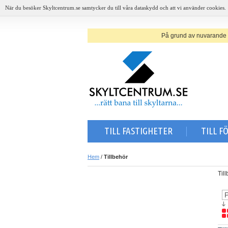
När du besöker Skyltcentrum.se samtycker du till våra dataskydd och att vi använder cookies.
På grund av nuvarande sit
TILL FASTIGHETER
TILL F
Hem
/
Tillbehör
Til